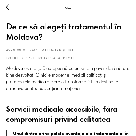
Ştiri
De ce să alegeți tratamentul în
Moldova?
2026-06-01 17:37
ULTIMELE ŞTIRI
TOTUL DESPRE TOURISM MEDICAL
Moldova este o țară europeană cu un sistem privat de sănătate
bine dezvoltat. Clinicile moderne, medicii calificați și
protocoalele medicale clare o transformă într-o destinație
atractivă pentru pacienții internaționali.
Servicii medicale accesibile, fără
compromisuri privind calitatea
Unul dintre principalele avantaje ale tratamentului în