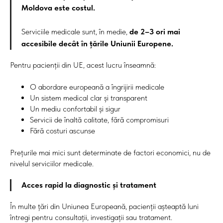
Moldova este costul.
Serviciile medicale sunt, în medie,
de 2–3 ori mai
accesibile decât în țările Uniunii Europene.
Pentru pacienții din UE, acest lucru înseamnă:
O abordare europeană a îngrijirii medicale
Un sistem medical clar și transparent
Un mediu confortabil și sigur
Servicii de înaltă calitate, fără compromisuri
Fără costuri ascunse
Prețurile mai mici sunt determinate de factori economici, nu de
nivelul serviciilor medicale.
Acces rapid la diagnostic și tratament
În multe țări din Uniunea Europeană, pacienții așteaptă luni
întregi pentru consultații, investigații sau tratament.