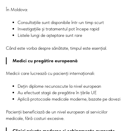
În Moldova:
Consultațiile sunt disponibile într-un timp scurt
Investigațiile și tratamentul pot începe rapid
Listele lungi de așteptare sunt rare
Când este vorba despre sănătate, timpul este esențial.
Medici cu pregătire europeană
Medicii care lucrează cu pacienți internaționali:
Dețin diplome recunoscute la nivel european
Au efectuat stagii de pregătire în țările UE
Aplică protocoale medicale moderne, bazate pe dovezi
Pacienții beneficiază de un nivel european al serviciilor
medicale, fără costuri excesive.
Clinici private moderne și echipamente avansate